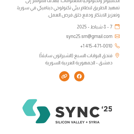
الكمبيوتر وتكنولوجيا المعلومات. يهدف المؤتمر إلى
تمهيد الطريق لنظام بيئي تكنولوجي ديناميكي في سوريا،
وتعزيز الابتكار ودفع خلق فرص العمل.
7 - 8 شباط - 2025
sync25.sm@gmail.com
+1 415-471-0010
فندق البوابات السبع (الشيراتون سابقاً)
دمشق - الجمهورية العربية السورية