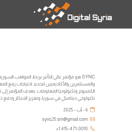
SYNC هو مؤتمر عالي التأثير يربط المواهب السور
والمستثمرين والأكاديميين لتحديد احتياجات رفع ال
الكمبيوتر وتكنولوجيا المعلومات. يهدف المؤتمر إلى 
تكنولوجي ديناميكي في سوريا، وتعزيز الابتكار ودفع
6 - آب - 2025
sync25.sm@gmail.com
+1 415-471-0010