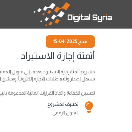
متاح 2025-04-15
أتمتة إجازة الاستيراد
مشروع أتمتة إجازة الاستيراد يهدف إلى تحويل العملية
يسهل إصدار وتتبع طلبات الإجازة إلكترونياً، ويحسّن 
تحسين الكفاءة واتخاذ القرارات المالية المدعومة بالبيا
تصنيف المشروع
التحول الرقمي