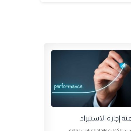
متة إجازة الاستيراد
ين الكفاءة واتخاذ القرارات المالية