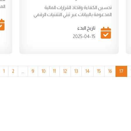
الم
تحسين الكفاءة واتخاذ القرارات المالية
المدعومة بالبيانات عبر تبني التقنيات الرقمي
تاريخ البدء
2025-04-15
1
2
...
9
10
11
12
13
14
15
16
17