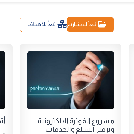
تبعاً للمشاريع
تبعاً للأهداف
مشروع الفوترة الالكترونية
أت
وترميز السلع والخدمات
تحس